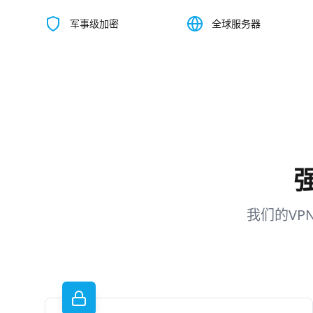
军事级加密
全球服务器
我们的V